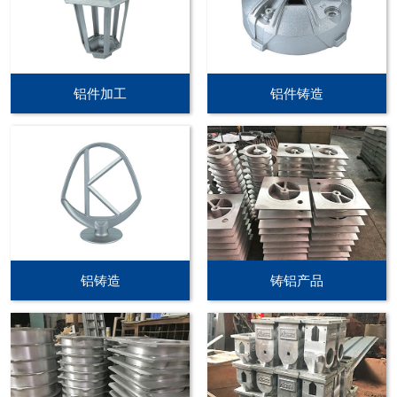
铝件加工
铝件铸造
铝铸造
铸铝产品