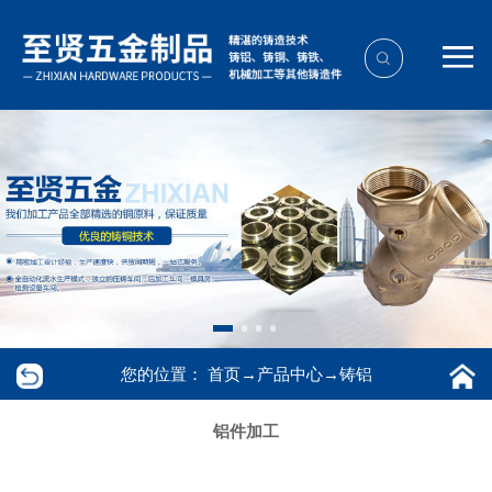
您的位置：
首页
→
产品中心
→
铸铝
铝件加工