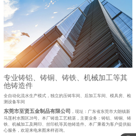
专业铸铝、铸铜、铸铁、机械加工等其
他铸造件
全自动化流水生产模式，独立的压铸车间、后加工车间、模具房、检
测设备车间
东莞市至贤五金制品有限公司
，现址：广东省东莞市大朗镇新
马莲村水围区28号。本厂铸造工艺精湛，主要业务：铸铝、铸铜、铸
铁、机械加工及网印、丝印机等其他铸造件。本厂秉着为客户提供贴
心服务，欢迎来电来图来样咨询。