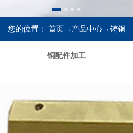
您的位置：
首页
→
产品中心
→
铸铜
铜配件加工